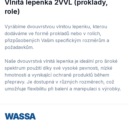
Vlnitá lepenka 2VVL (proklady,
role)
Vyrábíme dvouvrstvou vlnitou lepenku, kterou
dodáváme ve formě prokladů nebo v rolích,
přizpůsobených Vašim specifickým rozměrům a
požadavkům.
Naše dvouvrstvá vlnitá lepenka je ideální pro široké
spektrum použití díky své vysoké pevnosti, nízké
hmotnosti a vynikající ochraně produktů během
přepravy. Je dostupná v různých rozměrech, což
umožňuje flexibilitu při balení a manipulaci s výrobky.
WASSA