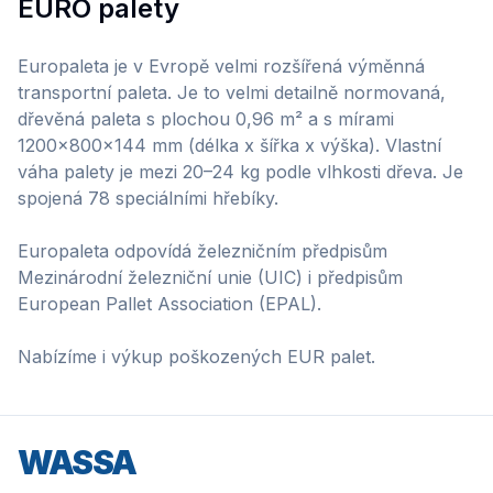
EURO palety
Europaleta je v Evropě velmi rozšířená výměnná
transportní paleta. Je to velmi detailně normovaná,
dřevěná paleta s plochou 0,96 m² a s mírami
1200x800x144 mm (délka x šířka x výška). Vlastní
váha palety je mezi 20–24 kg podle vlhkosti dřeva. Je
spojená 78 speciálními hřebíky.
Europaleta odpovídá železničním předpisům
Mezinárodní železniční unie (UIC) i předpisům
European Pallet Association (EPAL).
Nabízíme i výkup poškozených EUR palet.
WASSA