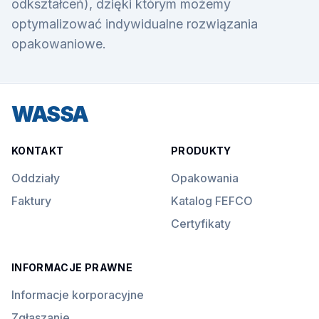
odkształceń), dzięki którym możemy
optymalizować indywidualne rozwiązania
opakowaniowe.
WASSA
KONTAKT
PRODUKTY
Oddziały
Opakowania
Faktury
Katalog FEFCO
Certyfikaty
INFORMACJE PRAWNE
Informacje korporacyjne
Zgłaszanie