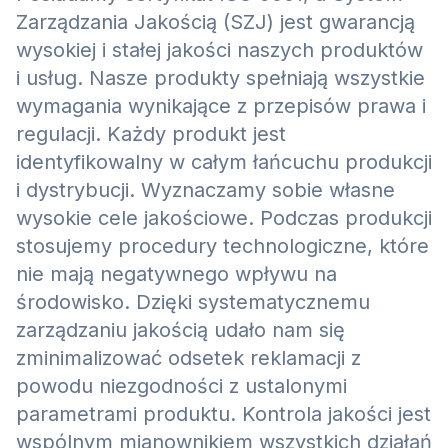
Zarządzania Jakością (SZJ) jest gwarancją
wysokiej i stałej jakości naszych produktów
i usług. Nasze produkty spełniają wszystkie
wymagania wynikające z przepisów prawa i
regulacji. Każdy produkt jest
identyfikowalny w całym łańcuchu produkcji
i dystrybucji. Wyznaczamy sobie własne
wysokie cele jakościowe. Podczas produkcji
stosujemy procedury technologiczne, które
nie mają negatywnego wpływu na
środowisko. Dzięki systematycznemu
zarządzaniu jakością udało nam się
zminimalizować odsetek reklamacji z
powodu niezgodności z ustalonymi
parametrami produktu. Kontrola jakości jest
wspólnym mianownikiem wszystkich działań