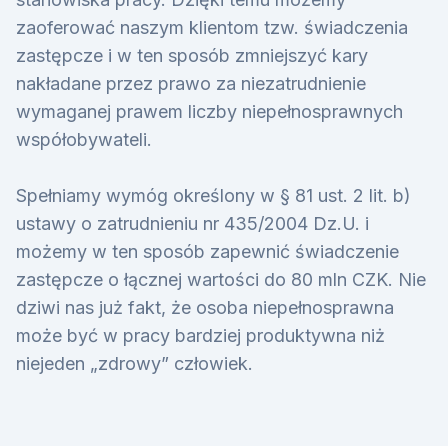
zaoferować naszym klientom tzw. świadczenia
zastępcze i w ten sposób zmniejszyć kary
nakładane przez prawo za niezatrudnienie
wymaganej prawem liczby niepełnosprawnych
współobywateli.
Spełniamy wymóg określony w § 81 ust. 2 lit. b)
ustawy o zatrudnieniu nr 435/2004 Dz.U. i
możemy w ten sposób zapewnić świadczenie
zastępcze o łącznej wartości do 80 mln CZK. Nie
dziwi nas już fakt, że osoba niepełnosprawna
może być w pracy bardziej produktywna niż
niejeden „zdrowy” człowiek.