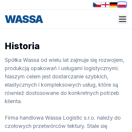
WASSA
O nas
Skupimy się na Państwa potrzebach.
Historia
Spółka Wassa od wielu lat zajmuje się rozwojem,
produkcją opakowań i usługami logistycznymi.
Naszym celem jest dostarczanie szybkich,
elastycznych i kompleksowych usług, które są
również dostosowane do konkretnych potrzeb
klienta.
Firma handlowa Wassa Logistic s.r.o. należy do
czołowych przetwórców tektury. Stale się